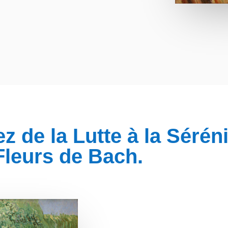
z de la Lutte à la Sérén
Fleurs de Bach.