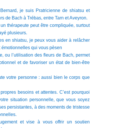
 Bernard, je
suis
Pratricienne de shiatsu et
s de Bach à Trébas, entre Tarn et Aveyron.
 un thérapeute peut être compliquée,
surtout
ayé plusieurs.
 en shiatsu, je peux vous aider à relâcher
t émotionnelles qui vous pèsen
, ou l’utilisation des fleurs de Bach, permet
motionnel et de favoriser un état de bien-être
te votre personne : aussi bien le corps que
ropres besoins et attentes. C’est pourquoi
votre situation personnelle, que vous soyez
ses persistantes, à des moments de tristesse
onnelles.
gement et vise à vous offrir un soutien