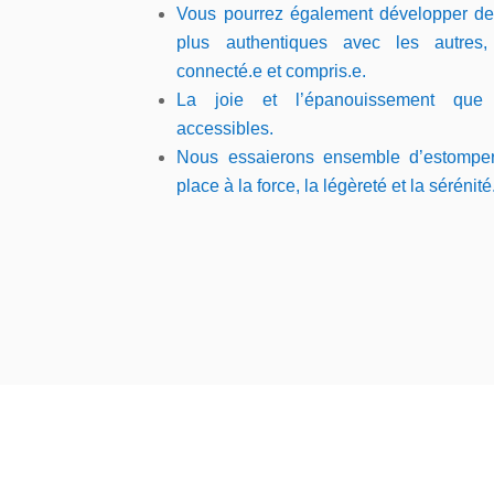
Vous pourrez également développer des
plus authentiques avec les autres
connecté.
e
et compris.
e
.
La joie et l’épanouissement
que
accessibles
.
Nous essaierons ensemble d’estomper
place à la
force, la
légèreté et la sérénité