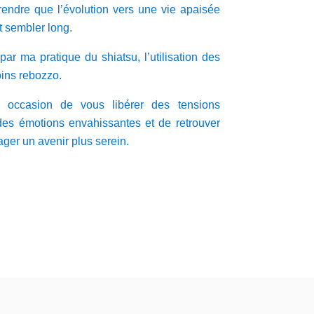
rendre que l’évolution vers une vie apaisée
t sembler long.
r ma pratique du shiatsu, l’utilisation des
oins rebozzo.
occasion de vous libérer des tensions
des émotions envahissantes et de retrouver
ager un avenir plus serein.