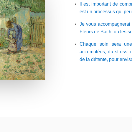
Il est important de comp
est un processus qui
peu
Je vous accompagnerai pa
Fleurs de Bach, ou les s
Chaque soin sera une 
accumulées, du stress, 
de la détente, pour envis