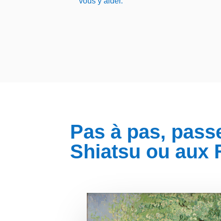
vous
y aider.
Pas à pas, passe
Shiatsu ou aux 