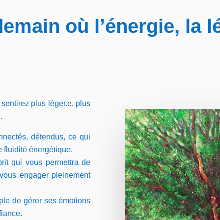
main où l’énergie, la lé
sentir
ez
plus léger.
e
, plus
.
onnectés, détendus, ce qui
 fluidité énergétique.
rit qui vous permettra de
 vous engager pleinement
mple de gérer ses émotions
fiance.