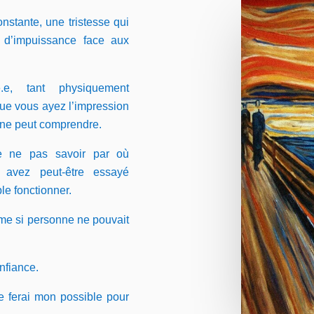
nstante, une tristesse qui
 d’impuissance face aux
.
e
, tant physiquement
que vous ayez l’impression
 ne peut comprendre.
de ne pas savoir par où
 avez peut-être essayé
le fonctionner.
me si personne ne pouvait
onfiance.
je ferai mon possible pour