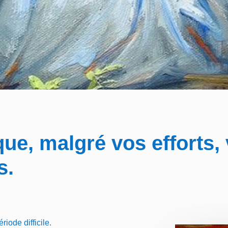
ue, malgré vos efforts, 
s.
riode difficile.