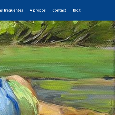
ns fréquentes
A propos
Contact
Blog